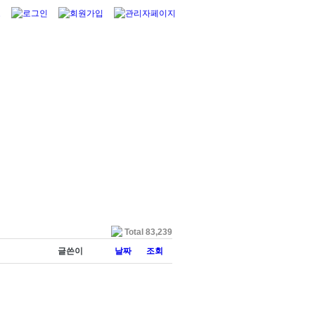
Total 83,239
글쓴이
날짜
조회