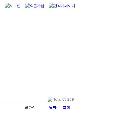
Total 83,239
글쓴이
날짜
조회