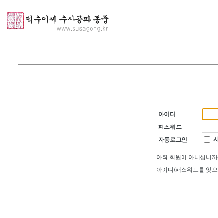
아이디
패스워드
자동로그인
아직 회원이 아니십니
아이디/패스워드를 잊